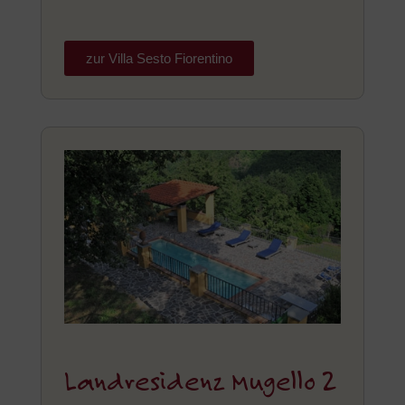
zur Villa Sesto Fiorentino
Landresidenz Mugello 2