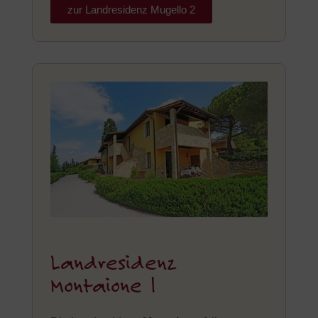
zur Landresidenz Mugello 2
Landresidenz
Montaione 1