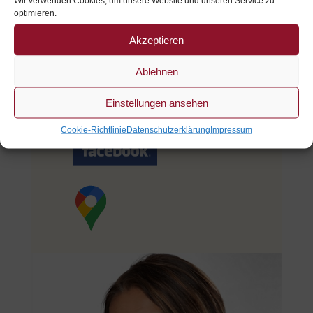
Wir verwenden Cookies, um unsere Website und unseren Service zu
optimieren.
es@toskana-mit-hund.de
Akzeptieren
Ablehnen
Nachricht schreiben...
Einstellungen ansehen
Cookie-Richtlinie
Datenschutzerklärung
Impressum