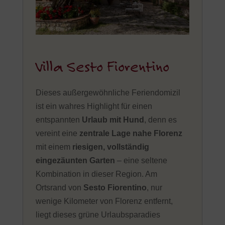
Villa Sesto Fiorentino
Dieses außergewöhnliche Feriendomizil
ist ein wahres Highlight für einen
entspannten
Urlaub mit Hund
, denn es
vereint eine
zentrale Lage nahe Florenz
mit einem
riesigen, vollständig
eingezäunten Garten
– eine seltene
Kombination in dieser Region. Am
Ortsrand von
Sesto Fiorentino
, nur
wenige Kilometer von Florenz entfernt,
liegt dieses grüne Urlaubsparadies