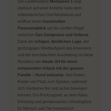
Die Landresidenz
Montaione 1
liegt
idyllisch auf einer Anhöhe nahe dem
mittelalterlichen Dorf Montaione und
eröffnet einen
traumhaften
Panoramablick
auf die sanften Hügel
zwischen
San Gimignano und Volterra
.
Dank der
ruhigen, ländlichen Lage
, der
großzügigen Weitläufigkeit des Anwesens
und der durchdachten Ausstattung ist diese
Residenz der
ideale Ort für einen
entspannten Urlaub mit der ganzen
Familie – Hund inklusive
. Hier finden
Kinder viel Platz zum Spielen, während
sich Vierbeiner frei und sicher bewegen
können. Ein Rückzugsort, an dem Natur,
Erholung und gemeinsames Urlaubsglück
für Mensch und Tier harmonisch