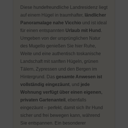
Diese hundefreundliche Landresidenz liegt
auf einem Hügel in traumhafter,
ländlicher
Panoramalage nahe Vicchio
und ist ideal
für einen entspannten
Urlaub mit Hund
.
Umgeben von der ursprünglichen Natur
des Mugello genießen Sie hier Ruhe,
Weite und eine authentisch toskanische
Landschaft mit sanften Hügeln, grünen
Tälern, Zypressen und den Bergen im
Hintergrund. Das
gesamte Anwesen ist
vollständig eingezäunt
, und
jede
Wohnung verfügt über einen eigenen,
privaten Gartenanteil
, ebenfalls
eingezäunt – perfekt, damit sich Ihr Hund
sicher und frei bewegen kann, während
Sie entspannen. Ein besonderer