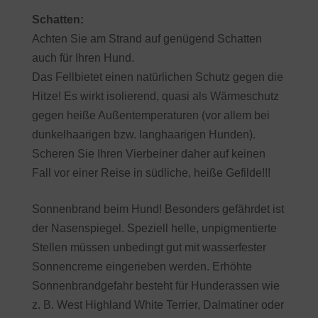
Schatten:
Achten Sie am Strand auf genügend Schatten
auch für Ihren Hund.
Das Fellbietet einen natürlichen Schutz gegen die
Hitze! Es wirkt isolierend, quasi als Wärmeschutz
gegen heiße Außentemperaturen (vor allem bei
dunkelhaarigen bzw. langhaarigen Hunden).
Scheren Sie Ihren Vierbeiner daher auf keinen
Fall vor einer Reise in südliche, heiße Gefilde!!!
Sonnenbrand beim Hund! Besonders gefährdet ist
der Nasenspiegel. Speziell helle, unpigmentierte
Stellen müssen unbedingt gut mit wasserfester
Sonnencreme eingerieben werden. Erhöhte
Sonnenbrandgefahr besteht für Hunderassen wie
z. B. West Highland White Terrier, Dalmatiner oder