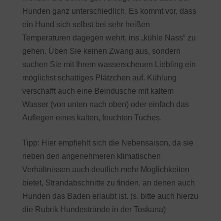
Hunden ganz unterschiedlich. Es kommt vor, dass
ein Hund sich selbst bei sehr heißen
Temperaturen dagegen wehrt, ins „kühle Nass“ zu
gehen. Üben Sie keinen Zwang aus, sondern
suchen Sie mit Ihrem wasserscheuen Liebling ein
möglichst schattiges Plätzchen auf. Kühlung
verschafft auch eine Beindusche mit kaltem
Wasser (von unten nach oben) oder einfach das
Auflegen eines kalten, feuchten Tuches.
Tipp: Hier empfiehlt sich die Nebensaison, da sie
neben den angenehmeren klimatischen
Verhältnissen auch deutlich mehr Möglichkeiten
bietet, Strandabschnitte zu finden, an denen auch
Hunden das Baden erlaubt ist. (s. bitte auch hierzu
die Rubrik Hundestrände in der Toskana)