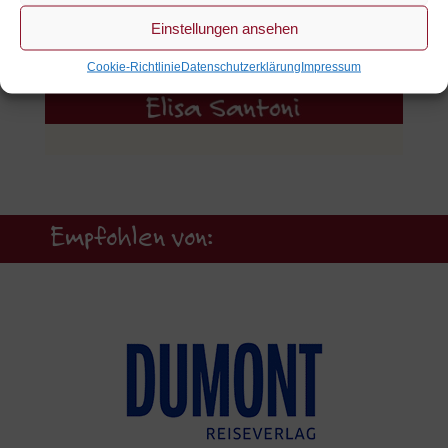
Einstellungen ansehen
Cookie-Richtlinie
Datenschutzerklärung
Impressum
Empfohlen von: