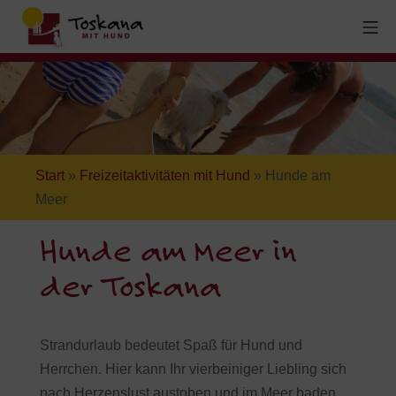
Start
»
Freizeitaktivitäten mit Hund
»
Hunde am
Meer
Hunde am Meer in
der Toskana
Strandurlaub bedeutet Spaß für Hund und
Herrchen. Hier kann Ihr vierbeiniger Liebling sich
nach Herzenslust austoben und im Meer baden.