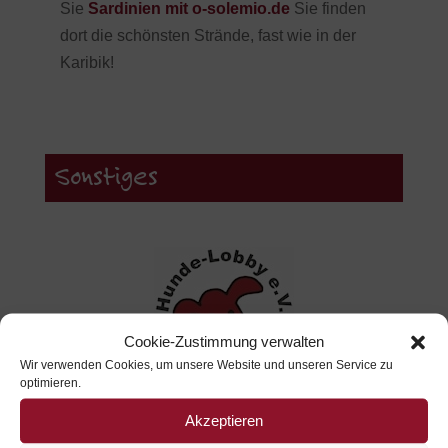
Sie
Sardinien mit o-solemio.de
Sie finden
dort die schönsten Strände, fast wie in der
Karibik!
Sonstiges
Cookie-Zustimmung verwalten
Wir verwenden Cookies, um unsere Website und unseren Service zu
optimieren.
Akzeptieren
Hunde-Lobby in Hamburg